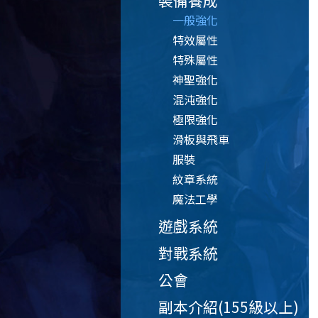
裝備養成
一般強化
特效屬性
特殊屬性
神聖強化
混沌強化
極限強化
滑板與飛車
服裝
紋章系統
魔法工學
遊戲系統
對戰系統
公會
副本介紹(155級以上)