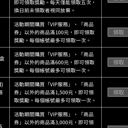
即可領取獎勵。每天僅能領取五次，
換日前未領取者視同放棄。
活動期間購買「VIP服務」、「商品
領取
券」以外的商品滿100元，即可領取
獎勵。每個帳號最多可領取一次。
活動期間購買「VIP服務」、「商品
盒
領取
券」以外的商品滿600元，即可領取
獎勵。每個帳號最多可領取一次。
)
活動期間購買「VIP服務」、「商品
領取
最
券」以外的商品滿1,500元，即可領
取獎勵。每個帳號最多可領取一次。
活動期間購買「VIP服務」、「商品
券」以外的商品滿3,000元，即可領
馬