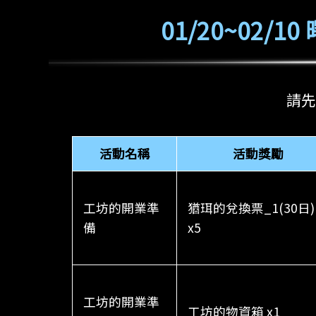
01/20~02/
請先
活動名稱
活動獎勵
工坊的開業準
猶珥的兌換票_1(30日)
備
x5
工坊的開業準
工坊的物資箱 x1