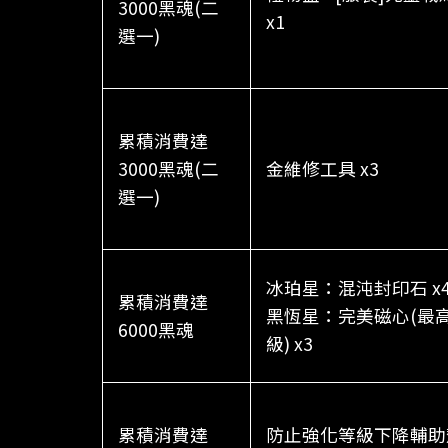
3000黑魂(二
x1
選一)
累積消費達
3000黑魂(二
金維修工具 x3
選一)
冰珀星：混沌封印石 x
累積消費達
黑恆星：完美磁心(最
6000黑魂
級) x3
累積消費達
防止強化等級下降輔助