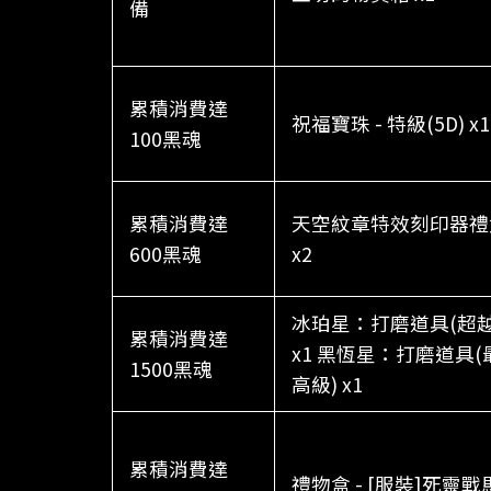
備
累積消費達
祝福寶珠 - 特級(5D) x1
100黑魂
累積消費達
天空紋章特效刻印器禮
600黑魂
x2
冰珀星：打磨道具(超越
累積消費達
x1 黑恆星：打磨道具(
1500黑魂
高級) x1
累積消費達
禮物盒 - [服裝]死靈戰