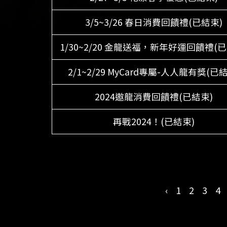
3/5~3/26 春日消費回饋禮(已結束)
1/30~2/20 金龍送福，新年好運回饋禮(已
2/1~2/29 MyCard專屬-人人龍有獎(已
2024遨龍消費回饋禮(已結束)
再戰2024！(已結束)
‹
1
2
3
4