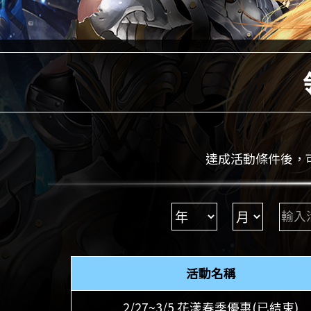
達成活動條件後，
活動名稱
2/27~3/5 花漾春季優惠(已結束)