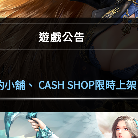
遊戲公告
 契約小舖、 CASH SHOP限時上