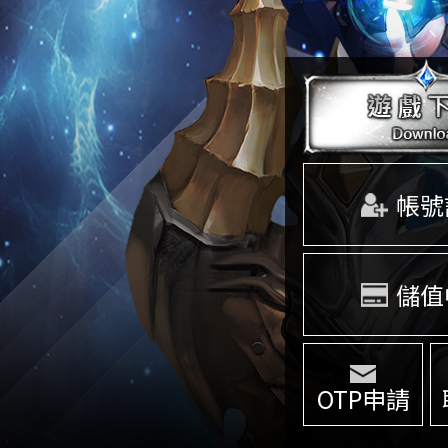
帳號
儲值
OTP申請