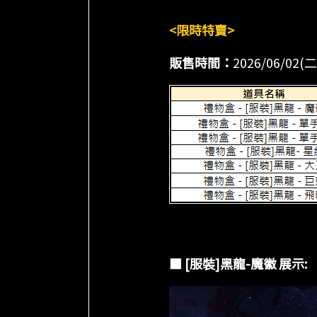
<限時特賣>
販售時間：
2026/06/02(
■ [服裝]黑龍-魔徽 展示: